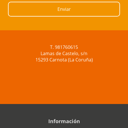
Enviar
T. 981760615
Lamas de Castelo, s/n
15293 Carnota (La Coruña)
Información